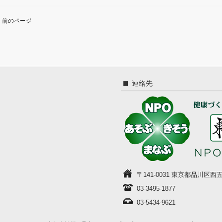
« 前のページ
連絡先
〒141-0031 東京都品川区西
03-3495-1877
03-5434-9621