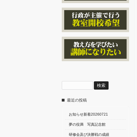
検
索:
最近の投稿
お知らせ新着20260721
夢の役満 写真記念館
研修会及び決勝戦の成績