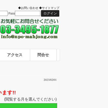
◆お問い合わせ
◆サイトマップ
Pass
アクセス
問合せ
2023/02/01
ます!!
(閲覧する月を選んでください)