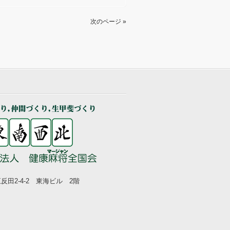
次のページ »
五反田2-4-2 東海ビル 2階