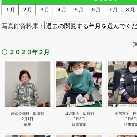
１月
２月
３月
４月
５月
６月
７月
８月
写真館資料庫：
．
(
〇 ２０２３年２月
建部美都枝 四暗刻
田辺陽子 四暗刻
小前京子 国
2月1日
2月3日
2月6日
練馬
目黒支部
品川支