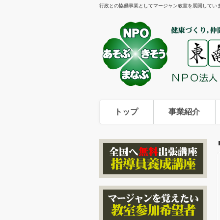
行政との協働事業としてマージャン教室を展開してい
トップ
事業紹介