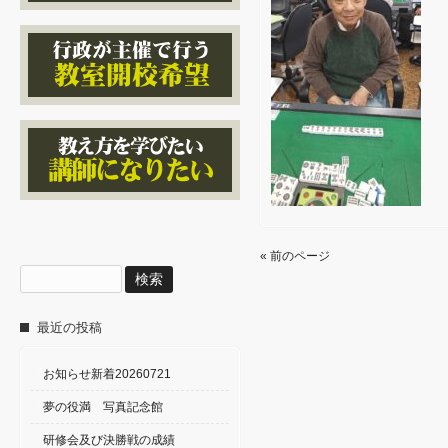
« 前のページ
検
索:
最近の投稿
お知らせ新着20260721
夢の役満 写真記念館
研修会及び決勝戦の成績