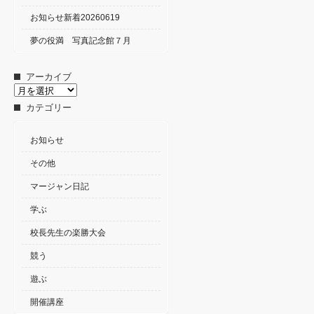
お知らせ新着20260619
夢の役満 写真記念館７月
アーカイブ
ア
ー
カテゴリー
カ
イ
ブ
お知らせ
その他
マージャン日記
学ぶ
校長先生の楽勝大会
競う
遊ぶ
開催講座