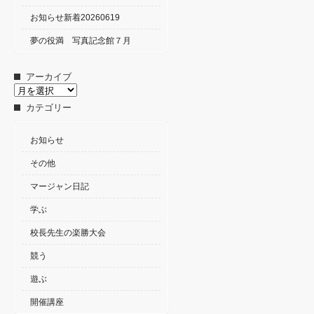
お知らせ新着20260619
夢の役満 写真記念館７月
アーカイブ
ア
ー
カテゴリー
カ
イ
ブ
お知らせ
その他
マージャン日記
学ぶ
校長先生の楽勝大会
競う
遊ぶ
開催講座