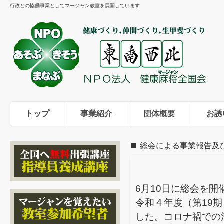
行政との協働事業としてマージャン教室を展開しています
トップ
事業紹介
団体概要
お誘
総会による事業報告及
6月10日に総会を
令和４年度（第19
した。コロナ禍での