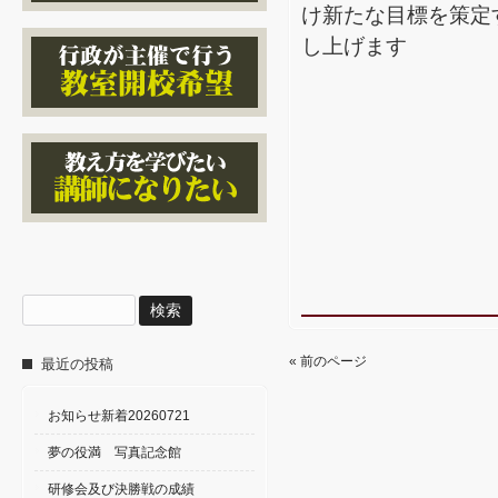
け新たな目標を策定
し上げます
検
索:
« 前のページ
最近の投稿
お知らせ新着20260721
夢の役満 写真記念館
研修会及び決勝戦の成績