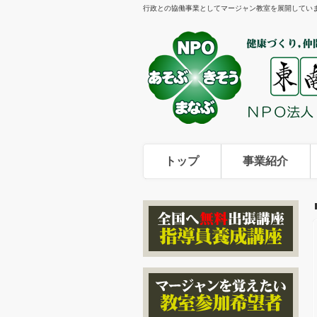
行政との協働事業としてマージャン教室を展開してい
トップ
事業紹介