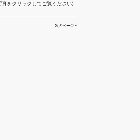
写真をクリックしてご覧ください)
次のページ »