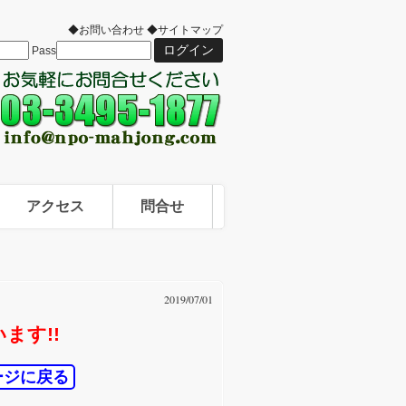
◆お問い合わせ
◆サイトマップ
Pass
アクセス
問合せ
2019/07/01
ます!!
ージに戻る