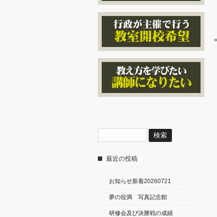
検
索:
最近の投稿
お知らせ新着20260721
夢の役満 写真記念館
研修会及び決勝戦の成績