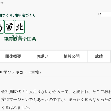
ます
ID
団体概要
お誘い
情報公開
成績
学びデキゴト（宝物）
会社員時代「１人足りないから入って」と誘われ、そこで教
接待マージャンでもあったのですが、まったく知らなかった
く喜ばれました。