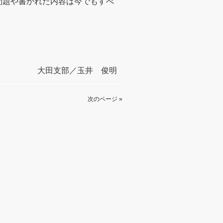
問題や書かれた内容は今でもすべ
大田支部／玉井 俊明
次のページ »