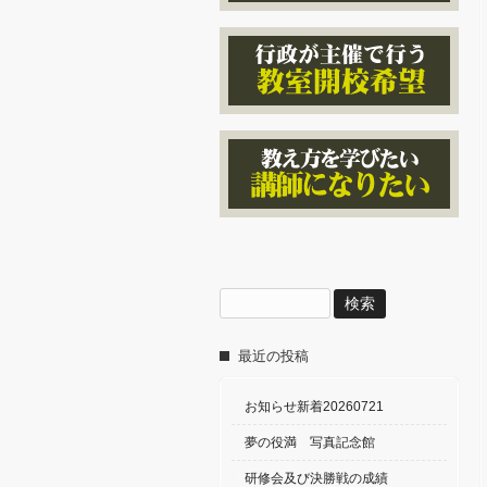
検
索:
最近の投稿
お知らせ新着20260721
夢の役満 写真記念館
研修会及び決勝戦の成績