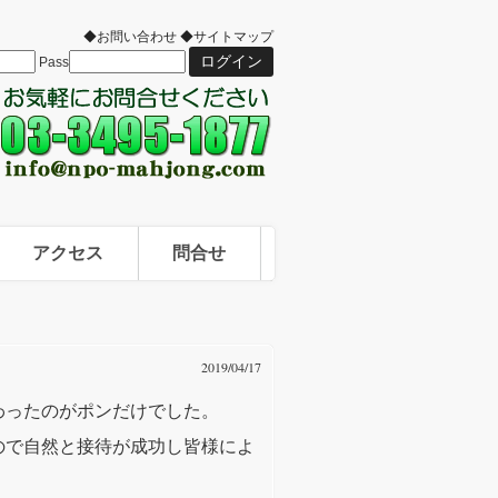
◆お問い合わせ
◆サイトマップ
Pass
アクセス
問合せ
2019/04/17
わったのがポンだけでした。
ので自然と接待が成功し皆様によ