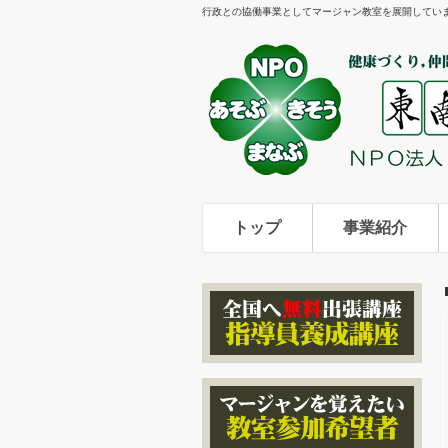
行政との協働事業としてマージャン教室を展開してい
トップ
事業紹介