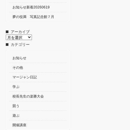
お知らせ新着20260619
夢の役満 写真記念館７月
アーカイブ
ア
ー
カテゴリー
カ
イ
ブ
お知らせ
その他
マージャン日記
学ぶ
校長先生の楽勝大会
競う
遊ぶ
開催講座