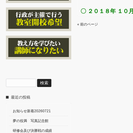
〇 ２０１８年 １０
« 前のページ
検
索:
最近の投稿
お知らせ新着20260721
夢の役満 写真記念館
研修会及び決勝戦の成績