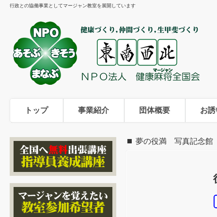
行政との協働事業としてマージャン教室を展開しています
トップ
事業紹介
団体概要
お誘
夢の役満 写真記念館