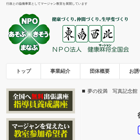
行政との協働事業としてマージャン教室を展開しています
トップ
事業紹介
団体概要
お誘
夢の役満 写真記念館