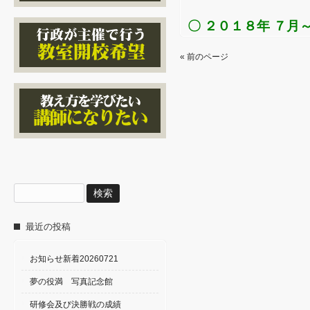
〇 ２０１８年 ７月
« 前のページ
検
索:
最近の投稿
お知らせ新着20260721
夢の役満 写真記念館
研修会及び決勝戦の成績