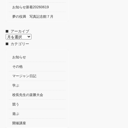
お知らせ新着20260619
夢の役満 写真記念館７月
アーカイブ
ア
ー
カテゴリー
カ
イ
ブ
お知らせ
その他
マージャン日記
学ぶ
校長先生の楽勝大会
競う
遊ぶ
開催講座