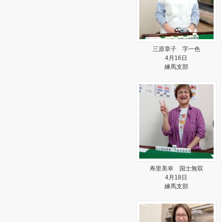
三原章子 字一色
4月16日
練馬支部
寿里美幸 国士無双
4月18日
練馬支部