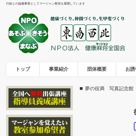
行政との協働事業としてマージャン教室を展開しています
トップ
事業紹介
団体概要
お誘
夢の役満 写真記念館