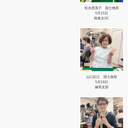
松永恵美子 国士無双
5月15日
西東京SC
山口紀江 国士無双
5月19日
練馬支部