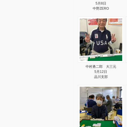
5月8日
中野ZERO
中村勇二郎 大三元
5月12日
品川支部