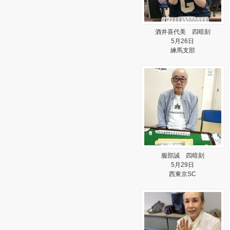
酒井喜代美 四暗刻
5月26日
練馬支部
服部誠 四暗刻
5月29日
西東京SC