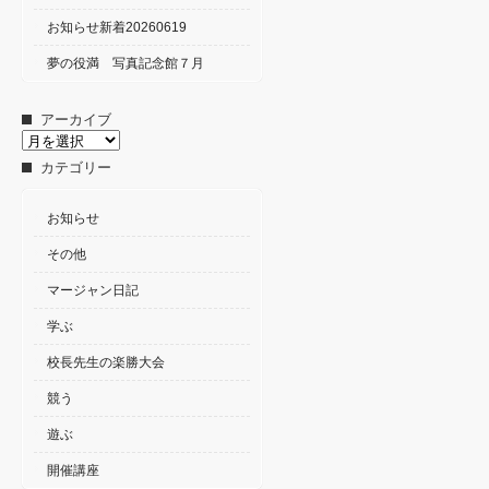
お知らせ新着20260619
夢の役満 写真記念館７月
アーカイブ
ア
ー
カテゴリー
カ
イ
ブ
お知らせ
その他
マージャン日記
学ぶ
校長先生の楽勝大会
競う
遊ぶ
開催講座