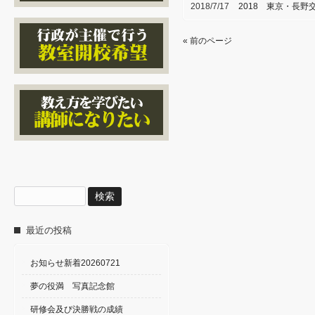
2018/7/17
2018 東京・長
« 前のページ
検
索:
最近の投稿
お知らせ新着20260721
夢の役満 写真記念館
研修会及び決勝戦の成績