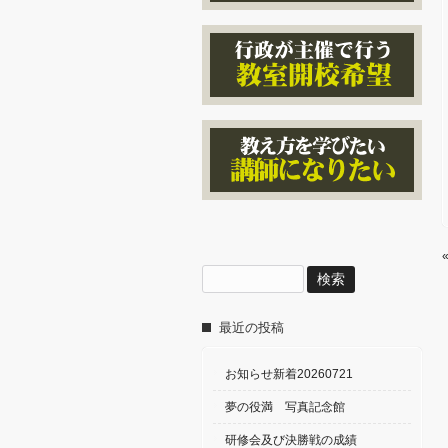
検
索:
最近の投稿
お知らせ新着20260721
夢の役満 写真記念館
研修会及び決勝戦の成績