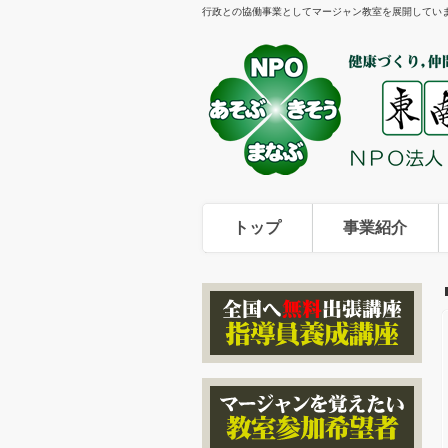
行政との協働事業としてマージャン教室を展開してい
トップ
事業紹介