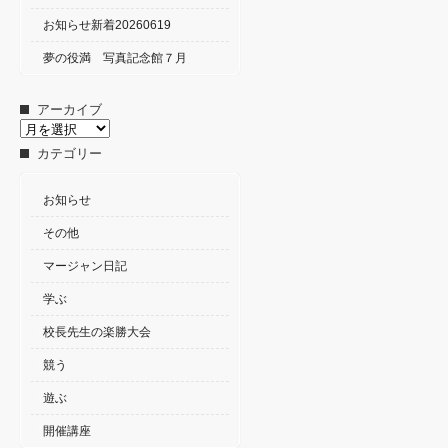
お知らせ新着20260619
夢の役満 写真記念館７月
アーカイブ
ア
ー
カテゴリー
カ
イ
ブ
お知らせ
その他
マージャン日記
学ぶ
校長先生の楽勝大会
競う
遊ぶ
開催講座