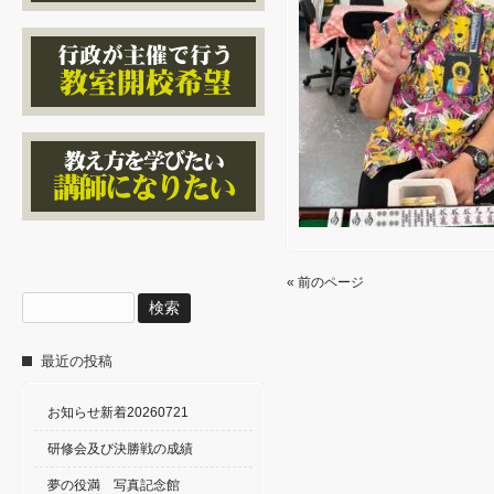
« 前のページ
検
索:
最近の投稿
お知らせ新着20260721
研修会及び決勝戦の成績
夢の役満 写真記念館