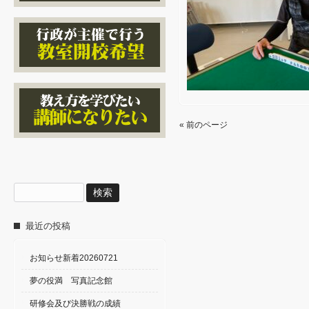
« 前のページ
検
索:
最近の投稿
お知らせ新着20260721
夢の役満 写真記念館
研修会及び決勝戦の成績