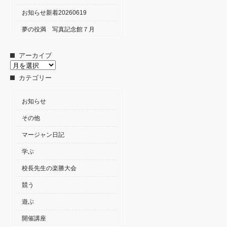
お知らせ新着20260619
夢の役満 写真記念館７月
アーカイブ
ア
ー
カテゴリー
カ
イ
ブ
お知らせ
その他
マージャン日記
学ぶ
校長先生の楽勝大会
競う
遊ぶ
開催講座