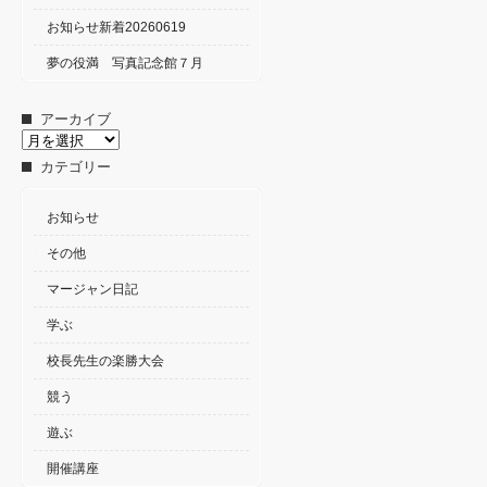
お知らせ新着20260619
夢の役満 写真記念館７月
アーカイブ
ア
ー
カテゴリー
カ
イ
ブ
お知らせ
その他
マージャン日記
学ぶ
校長先生の楽勝大会
競う
遊ぶ
開催講座