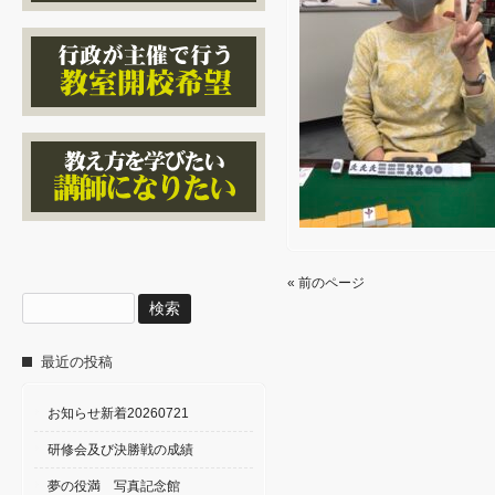
« 前のページ
検
索:
最近の投稿
お知らせ新着20260721
研修会及び決勝戦の成績
夢の役満 写真記念館