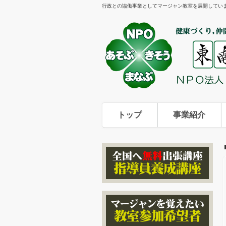
行政との協働事業としてマージャン教室を展開してい
トップ
事業紹介