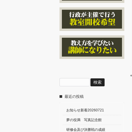
検
索:
最近の投稿
お知らせ新着20260721
夢の役満 写真記念館
研修会及び決勝戦の成績