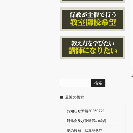
検
索:
最近の投稿
お知らせ新着20260721
研修会及び決勝戦の成績
夢の役満 写真記念館