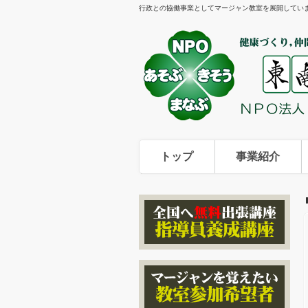
行政との協働事業としてマージャン教室を展開してい
トップ
事業紹介