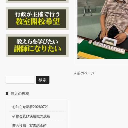
« 前のページ
検
索:
最近の投稿
お知らせ新着20260721
研修会及び決勝戦の成績
夢の役満 写真記念館