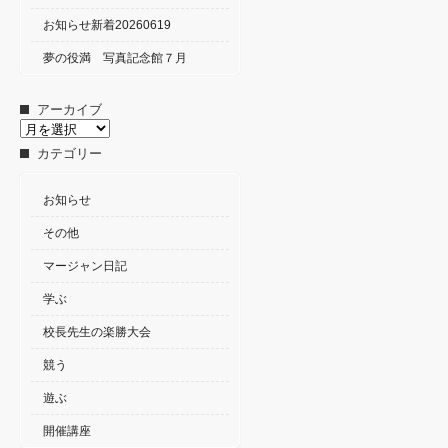
お知らせ新着20260619
夢の役満 写真記念館７月
アーカイブ
ア
ー
カテゴリー
カ
イ
ブ
お知らせ
その他
マージャン日記
学ぶ
校長先生の楽勝大会
競う
遊ぶ
開催講座