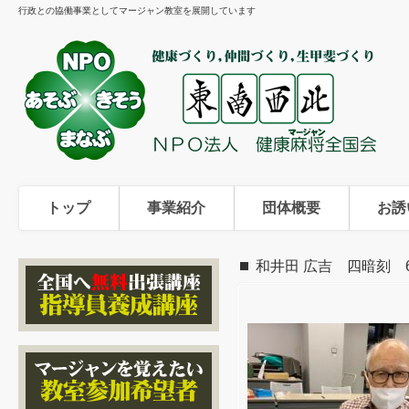
行政との協働事業としてマージャン教室を展開しています
トップ
事業紹介
団体概要
お誘
和井田 広吉 四暗刻 6