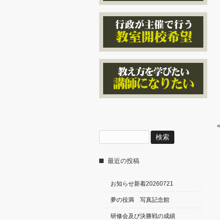
検
索:
最近の投稿
お知らせ新着20260721
夢の役満 写真記念館
研修会及び決勝戦の成績