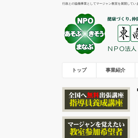
行政との協働事業としてマージャン教室を展開してい
トップ
事業紹介