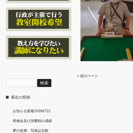
« 前のページ
検
索:
最近の投稿
お知らせ新着20260721
研修会及び決勝戦の成績
夢の役満 写真記念館