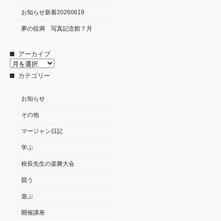
お知らせ新着20260619
夢の役満 写真記念館７月
アーカイブ
ア
ー
カテゴリー
カ
イ
ブ
お知らせ
その他
マージャン日記
学ぶ
校長先生の楽勝大会
競う
遊ぶ
開催講座