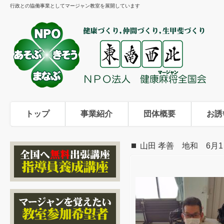
行政との協働事業としてマージャン教室を展開しています
トップ
事業紹介
団体概要
お誘
山田 孝善 地和 6月1