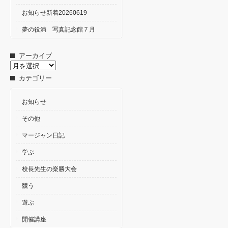
お知らせ新着20260619
夢の役満 写真記念館７月
アーカイブ
ア
ー
カテゴリー
カ
イ
ブ
お知らせ
その他
マージャン日記
学ぶ
校長先生の楽勝大会
競う
遊ぶ
開催講座