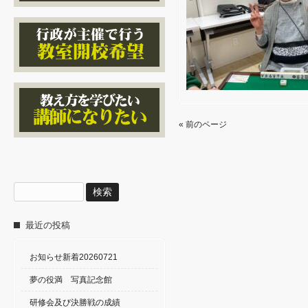
« 前のページ
検
索:
最近の投稿
お知らせ新着20260721
夢の役満 写真記念館
研修会及び決勝戦の成績