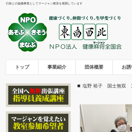
行政との協働事業としてマージャン教室を展開しています
トップ
事業紹介
団体概要
お誘
塩野 裕子 国士無双 