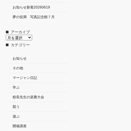
お知らせ新着20260619
夢の役満 写真記念館７月
アーカイブ
ア
ー
カテゴリー
カ
イ
ブ
お知らせ
その他
マージャン日記
学ぶ
校長先生の楽勝大会
競う
遊ぶ
開催講座