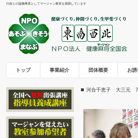
行政との協働事業としてマージャン教室を展開しています
トップ
事業紹介
団体概要
お誘
河合千恵子 大三元 7