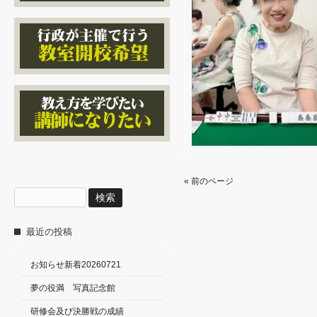
« 前のページ
検
索:
最近の投稿
お知らせ新着20260721
夢の役満 写真記念館
研修会及び決勝戦の成績