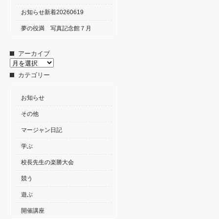
お知らせ新着20260619
夢の役満 写真記念館７月
アーカイブ
ア
ー
カテゴリー
カ
イ
ブ
お知らせ
その他
マージャン日記
学ぶ
校長先生の楽勝大会
競う
遊ぶ
開催講座