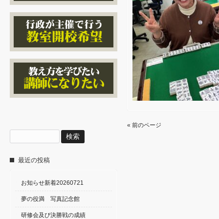
« 前のページ
検
索:
最近の投稿
お知らせ新着20260721
夢の役満 写真記念館
研修会及び決勝戦の成績