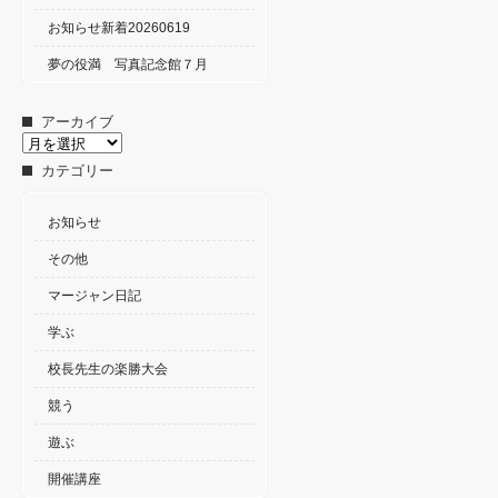
お知らせ新着20260619
夢の役満 写真記念館７月
アーカイブ
ア
ー
カテゴリー
カ
イ
ブ
お知らせ
その他
マージャン日記
学ぶ
校長先生の楽勝大会
競う
遊ぶ
開催講座